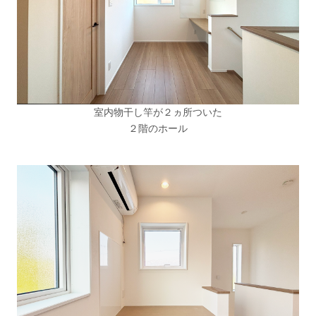
室内物干し竿が２ヵ所ついた
２階のホール