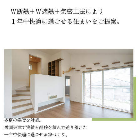
Ｗ断熱＋Ｗ遮熱＋気密工法により
１年中快適に過ごせる住まいをご提案。
冬夏の寒暖を対処。
雪国会津で実績と経験を積んで辿り着いた
一年中快適に過ごせる家づくり。