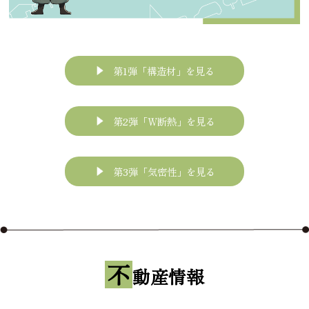
第1弾「構造材」を見る
第2弾「Ｗ断熱」を見る
第3弾「気密性」を見る
不
動産情報