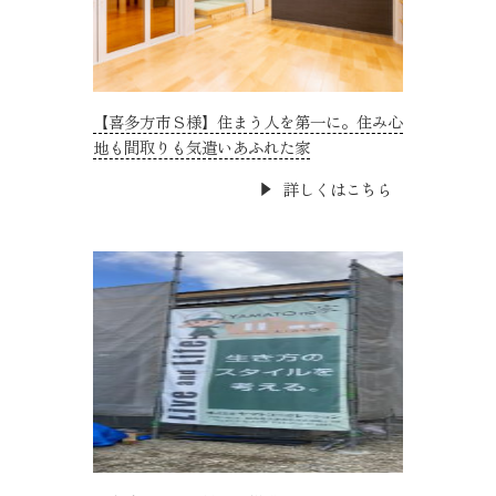
【喜多方市Ｓ様】住まう人を第一に。住み心
地も間取りも気遣いあふれた家
詳しくはこちら