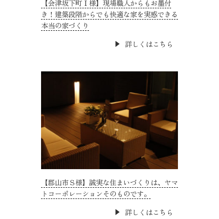
【会津坂下町Ｉ様】現場職人からもお墨付
き！建築段階からでも快適な家を実感できる
本当の家づくり
詳しくはこちら
【郡山市Ｓ様】誠実な住まいづくりは、ヤマ
トコーポレーションそのものです。
詳しくはこちら