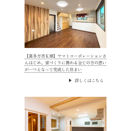
【喜多方市Ｋ様】ヤマトコーポレーションさ
んはじめ、家づくりに携わる全ての方の思い
が一つとなって完成した住まい
詳しくはこちら