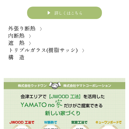
詳しくはこちら
外張り断熱
〉
内断熱
〉
遮 熱
〉
トリプルガラス(樹脂サッシ)
〉
構 造