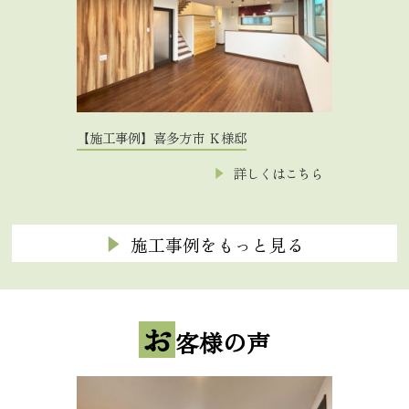
【施工事例】喜多方市 Ｋ様邸
詳しくはこちら
施工事例をもっと見る
お
客様の声