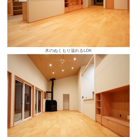
木のぬくもり溢れるLDK