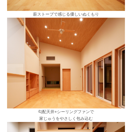
薪ストーブで感じる優しいぬくもり
勾配天井+シーリングファンで
家じゅうをやさしく包み込む