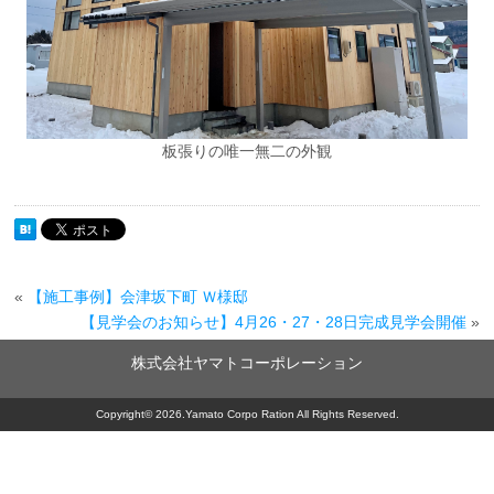
板張りの唯一無二の外観
«
【施工事例】会津坂下町 Ｗ様邸
【見学会のお知らせ】4月26・27・28日完成見学会開催
»
株式会社ヤマトコーポレーション
Copyright© 2026.Yamato Corpo Ration All Rights Reserved.