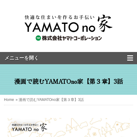
漫画で読むYAMATOno家【第３章】3話
Home
» 漫画で読むYAMATOno家【第３章】3話